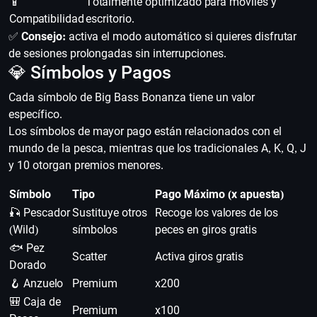
📱
Totalmente optimizado para móviles y
Compatibilidad
escritorio.
✅
Consejo:
activa el modo automático si quieres disfrutar
de sesiones prolongadas sin interrupciones.
💎 Símbolos y Pagos
Cada símbolo de Big Bass Bonanza tiene un valor
específico.
Los símbolos de mayor pago están relacionados con el
mundo de la pesca, mientras que los tradicionales A, K, Q, J
y 10 otorgan premios menores.
Símbolo
Tipo
Pago Máximo (x apuesta)
🎣 Pescador
Sustituye otros
Recoge los valores de los
(Wild)
símbolos
peces en giros gratis
🐟 Pez
Scatter
Activa giros gratis
Dorado
🪝 Anzuelo
Premium
x200
🎒 Caja de
Premium
x100