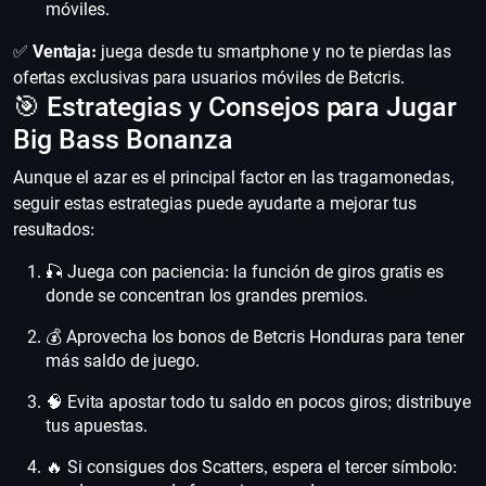
móviles.
✅
Ventaja:
juega desde tu smartphone y no te pierdas las
ofertas exclusivas para usuarios móviles de Betcris.
🎯 Estrategias y Consejos para Jugar
Big Bass Bonanza
Aunque el azar es el principal factor en las tragamonedas,
seguir estas estrategias puede ayudarte a mejorar tus
resultados:
🎣 Juega con paciencia: la función de giros gratis es
donde se concentran los grandes premios.
💰 Aprovecha los bonos de Betcris Honduras para tener
más saldo de juego.
🧠 Evita apostar todo tu saldo en pocos giros; distribuye
tus apuestas.
🔥 Si consigues dos Scatters, espera el tercer símbolo: