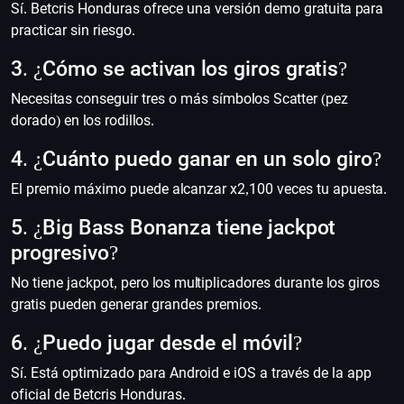
Sí. Betcris Honduras ofrece una versión demo gratuita para
practicar sin riesgo.
3. ¿Cómo se activan los giros gratis?
Necesitas conseguir tres o más símbolos Scatter (pez
dorado) en los rodillos.
4. ¿Cuánto puedo ganar en un solo giro?
El premio máximo puede alcanzar x2,100 veces tu apuesta.
5. ¿Big Bass Bonanza tiene jackpot
progresivo?
No tiene jackpot, pero los multiplicadores durante los giros
gratis pueden generar grandes premios.
6. ¿Puedo jugar desde el móvil?
Sí. Está optimizado para Android e iOS a través de la app
oficial de Betcris Honduras.