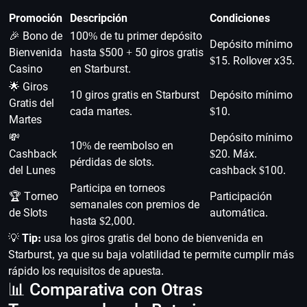
Promoción
Descripción
Condiciones
🎉 Bono de
100% de tu primer depósito
Depósito mínimo
Bienvenida
hasta $500 + 50 giros gratis
$15. Rollover x35.
Casino
en Starburst.
🌟 Giros
10 giros gratis en Starburst
Depósito mínimo
Gratis del
cada martes.
$10.
Martes
💸
Depósito mínimo
10% de reembolso en
Cashback
$20. Máx.
pérdidas de slots.
del Lunes
cashback $100.
Participa en torneos
🏆 Torneo
Participación
semanales con premios de
de Slots
automática.
hasta $2,000.
💡
Tip:
usa los giros gratis del bono de bienvenida en
Starburst, ya que su baja volatilidad te permite cumplir más
rápido los requisitos de apuesta.
📊 Comparativa con Otras