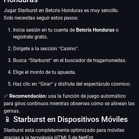
Jugar Starburst en Betcris Honduras es muy sencillo.
Solo necesitas seguir estos pasos:
Inicia sesión en tu cuenta de
Betcris Honduras
o
regístrate gratis.
Dirígete a la sección “Casino”.
Busca “Starburst” en el buscador de tragamonedas.
Elige el monto de tu apuesta.
Haz clic en “Girar” y disfruta del espectáculo cósmico.
✅
Recomendación:
usa la función de juego automático
para giros continuos mientras observas cómo se alinean las
gemas.
📱 Starburst en Dispositivos Móviles
Starburst está completamente optimizado para móviles
gracias a la tecnología HTML5 de NetEnt.