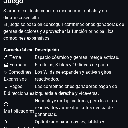
Juego
Starburst se destaca por su diseño minimalista y su
dinámica sencilla.
El juego se basa en conseguir combinaciones ganadoras de
gemas de colores y aprovechar la función principal: los
comodines expansivos.
Característica
Descripción
🌌 Tema
Espacio cósmico y gemas intergalácticas.
🎰 Formato
5 rodillos, 3 filas y 10 líneas de pago.
✨ Comodines
Los Wilds se expanden y activan giros
Expansivos
reactivados.
🔄 Pagos
Las combinaciones ganadoras pagan de
Bidireccionales
izquierda a derecha y viceversa.
No incluye multiplicadores, pero los giros
💥
reactivados aumentan la frecuencia de
Multiplicadores
ganancias.
📱
Optimizado para móviles, tablets y