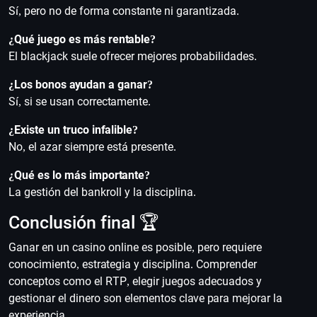
Sí, pero no de forma constante ni garantizada.
¿Qué juego es más rentable?
El blackjack suele ofrecer mejores probabilidades.
¿Los bonos ayudan a ganar?
Sí, si se usan correctamente.
¿Existe un truco infalible?
No, el azar siempre está presente.
¿Qué es lo más importante?
La gestión del bankroll y la disciplina.
Conclusión final 🏆
Ganar en un casino online es posible, pero requiere
conocimiento, estrategia y disciplina. Comprender
conceptos como el RTP, elegir juegos adecuados y
gestionar el dinero son elementos clave para mejorar la
experiencia.