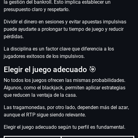
la gestión del bankroll. Esto implica establecer un
presupuesto claro y respetarlo.
Dividir el dinero en sesiones y evitar apuestas impulsivas
puede ayudarte a prolongar tu tiempo de juego y reducir
pérdidas.
La disciplina es un factor clave que diferencia a los
jugadores exitosos de los impulsivos.
Elegir el juego adecuado 🎯
No todos los juegos ofrecen las mismas probabilidades.
Algunos, como el blackjack, permiten aplicar estrategias
que reducen la ventaja de la casa.
Las tragamonedas, por otro lado, dependen más del azar,
aunque el RTP sigue siendo relevante.
Elegir el juego adecuado según tu perfil es fundamental.