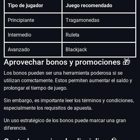
Tipo de jugador
Juego recomendado
Principiante
Tragamonedas
Intermedio
Ruleta
Avanzado
Blackjack
Aprovechar bonos y promociones 🎁
Los bonos pueden ser una herramienta poderosa si se
utilizan correctamente. Estos permiten aumentar el saldo y
prolongar el tiempo de juego.
Sin embargo, es importante leer los términos y condiciones,
especialmente los requisitos de apuesta.
Un uso estratégico de los bonos puede marcar una gran
diferencia.