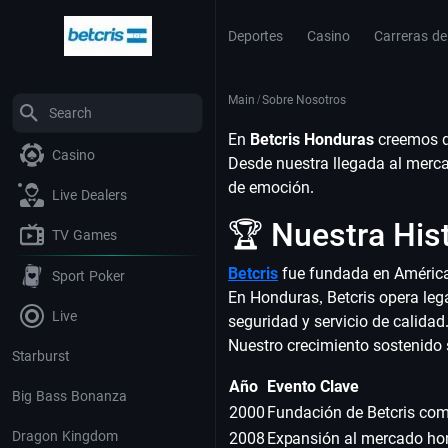
Deportes
Casino
Carreras de
Main
/
Sobre Nosotros
En
Betcris Honduras
creemos qu
Casino
Desde nuestra llegada al merca
de emoción.
Live Dealers
🏆 Nuestra Hist
TV Games
Betcris
fue fundada en América 
Sport Poker
En Honduras, Betcris opera le
Live
seguridad y servicio de calidad
Nuestro crecimiento sostenido 
Starburst
Año
Evento Clave
Big Bass Bonanza
2000
Fundación de Betcris com
Dragon Kingdom
2008
Expansión al mercado hon