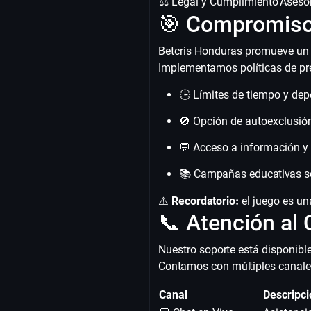
⚖️ Legal y Cumplimiento
Asesor
🎯 Compromiso
Betcris Honduras promueve un e
Implementamos políticas de pre
🕒 Límites de tiempo y dep
🚫 Opción de autoexclusió
💬 Acceso a información y 
📚 Campañas educativas so
⚠️
Recordatorio:
el juego es un
📞 Atención al 
Nuestro soporte está disponible
Contamos con múltiples canales
Canal
Descripci