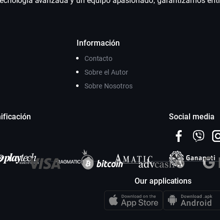
 tecnología avanzada y un equipo apasionado, garantizamos entr
Información
Contacto
Sobre el Autor
Sobre Nosotros
ificación
Social media
Our applications