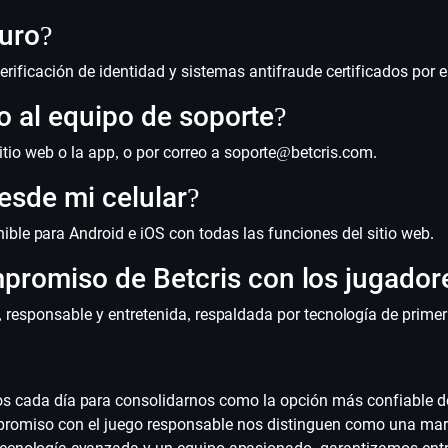
guro?
 verificación de identidad y sistemas antifraude certificados por 
o al equipo de soporte?
itio web o la app, o por correo a
soporte@betcris.com
.
esde mi celular?
onible para Android e iOS con todas las funciones del sitio web.
mpromiso de Betcris con los jugador
 responsable y entretenida, respaldada por tecnología de primer 
 cada día para consolidarnos como la opción más confiable de 
mpromiso con el juego responsable nos distinguen como una marc