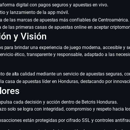
aforma digital con pagos seguros y apuestas en vivo.
itio y lanzamiento de la app móvil.
 de las marcas de apuestas más confiables de Centroamérica.
a de las primeras casas de apuestas online en aceptar criptomo
ón y Visión
 para brindar una experiencia de juego moderna, accesible y s
rvicio ético, transparente y responsable, adaptado a las neces
to de alta calidad mediante un servicio de apuestas seguras, con
a casa de apuestas líder en Honduras, destacando por innovaci
lores
mpulsa cada decisión y acción dentro de Betcris Honduras.
azo solo se logra con integridad, compromiso y respeto hacia lo
nsacciones están protegidas por cifrado SSL y controles antifra