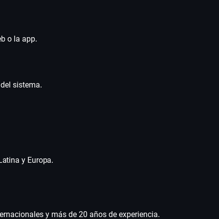
eb o la app.
 del sistema.
atina y Europa.
ternacionales y más de 20 años de experiencia.