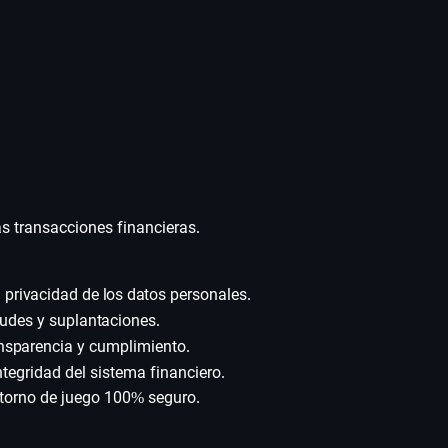
s transacciones financieras.
 privacidad de los datos personales.
audes y suplantaciones.
nsparencia y cumplimiento.
ntegridad del sistema financiero.
ntorno de juego 100% seguro.