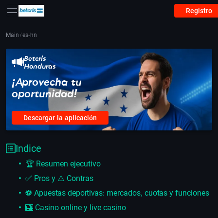
Registro
Main
/
es-hn
Betcris
Honduras
¡Aprovecha tu
oportunidad!
Descargar la aplicación
Indice
🏆 Resumen ejecutivo
✅ Pros y ⚠️ Contras
⚽ Apuestas deportivas: mercados, cuotas y funciones
🎰 Casino online y live casino