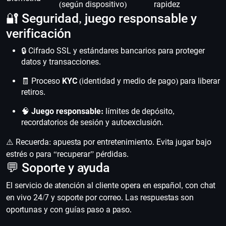
(según dispositivo)
rapidez
🔐 Seguridad, juego responsable y
verificación
🔒 Cifrado SSL y estándares bancarios para proteger
datos y transacciones.
🧾 Proceso
KYC
(identidad y medio de pago) para liberar
retiros.
🧠
Juego responsable:
límites de depósito,
recordatorios de sesión y autoexclusión.
⚠️ Recuerda: apuesta por entretenimiento. Evita jugar bajo
estrés o para “recuperar” pérdidas.
💬 Soporte y ayuda
El servicio de atención al cliente opera en español, con chat
en vivo 24/7 y soporte por correo. Las respuestas son
oportunas y con guías paso a paso.