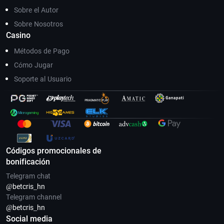
Sobre el Autor
Sobre Nosotros
Casino
Métodos de Pago
Cómo Jugar
Soporte al Usuario
Códigos promocionales de
bonificación
Telegram chat
@betcris_hn
Telegram channel
@betcris_hn
Social media