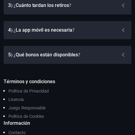
3) ¿Cuánto tardan los retiros?
4) ¿La app móvil es necesaria?
5) ¿Qué bonos están disponibles?
Términos y condiciones
Política de Privacidad
Licencia
Juego Responsable
Política de Cookies
Información
Contacto