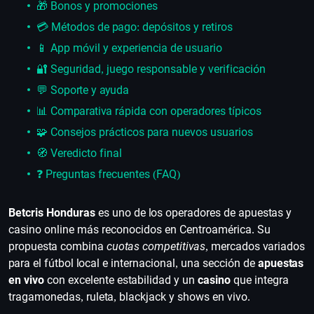
🎁 Bonos y promociones
💳 Métodos de pago: depósitos y retiros
📱 App móvil y experiencia de usuario
🔐 Seguridad, juego responsable y verificación
💬 Soporte y ayuda
📊 Comparativa rápida con operadores típicos
🧩 Consejos prácticos para nuevos usuarios
🧭 Veredicto final
❓ Preguntas frecuentes (FAQ)
Betcris Honduras
es uno de los operadores de apuestas y
casino online más reconocidos en Centroamérica. Su
propuesta combina
cuotas competitivas
, mercados variados
para el fútbol local e internacional, una sección de
apuestas
en vivo
con excelente estabilidad y un
casino
que integra
tragamonedas, ruleta, blackjack y shows en vivo.