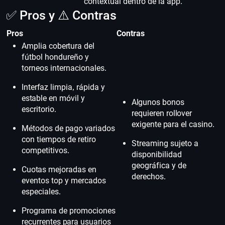
contextual dentro de la app.
✅ Pros y ⚠️ Contras
Pros
Contras
Amplia cobertura del
fútbol hondureño y
torneos internacionales.
Interfaz limpia, rápida y
estable en móvil y
Algunos bonos
escritorio.
requieren rollover
exigente para el casino.
Métodos de pago variados
con tiempos de retiro
Streaming sujeto a
competitivos.
disponibilidad
geográfica y de
Cuotas mejoradas en
derechos.
eventos top y mercados
especiales.
Programa de promociones
recurrentes para usuarios